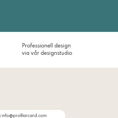
Professionell design
via vår designstudio
info@profilarcard.com