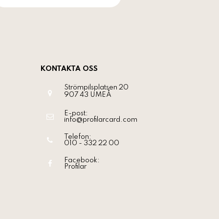
KONTAKTA OSS
Strömpilsplatsen 20
907 43
UMEÅ
E-post:
info@profilarcard.com
Telefon:
010 - 332 22 00
Facebook:
Profilar