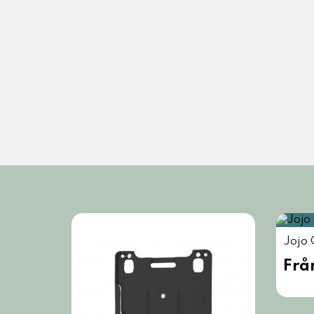
Jojo 
Frå