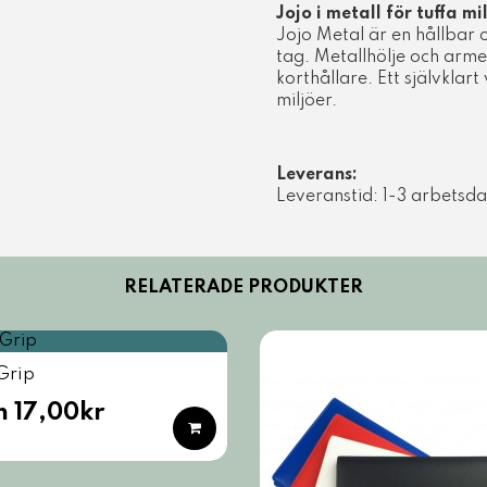
Jojo i metall för tuffa mi
Jojo Metal är en hållbar 
tag. Metallhölje och arme
korthållare. Ett självklar
miljöer.
Leverans:
Leveranstid: 1-3 arbetsd
RELATERADE PRODUKTER
Grip
n 17,00kr