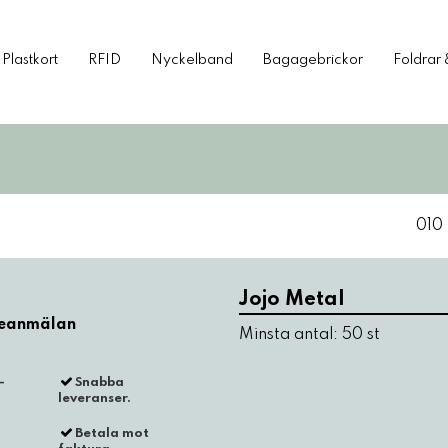
Plastkort
RFID
Nyckelband
Bagagebrickor
Foldrar 
010
Jojo Metal
Minsta antal: 50 st
-
Snabba
leveranser.
Betala mot