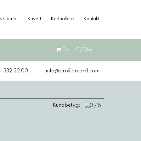
& Carrier
Kuvert
Korthållare
Kontakt
0 st - 0,00kr
 - 332 22 00
info@profilarcard.com
Kundbetyg: