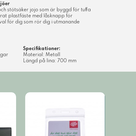
ljöer
och stötsäker jojo som är byggd för tuffa
rat plastfäste med låsknapp för
t val för dig som rör dig i utmanande
Specifikationer:
agar
Material: Metall
Längd på lina: 700 mm