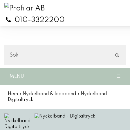
010-3322200
MENU
☰
Hem
»
Nyckelband & logoband
»
Nyckelband -
Digitaltryck