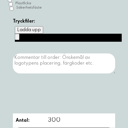
Plastficka
Säkerhetsfäste
Tryckfiler:
Ladda upp
Antal: