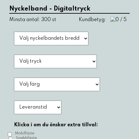
Nyckelband - Digitaltryck
Minsta antal: 300 st
Kundbetyg:
Klicka i om du önskar extra tillval:
Mobilfäste
Snabbfäste