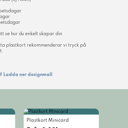
betsdagar
dagar
betsdagar
tt se hur du enkelt skapar din
nta plastkort rekommenderar vi tryck på
t.
Ladda ner designmall
Plastkort Minicard