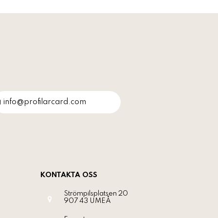
info@profilarcard.com
KONTAKTA OSS
Strömpilsplatsen 20
907 43
UMEÅ