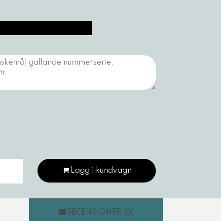
Lägg i kundvagn
RECENSIONER (0)