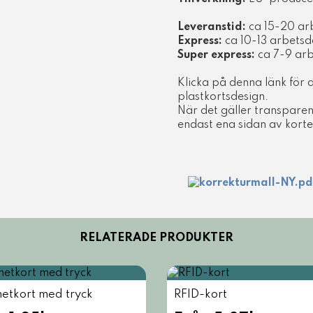
Leveranstid:
ca 15-20 ar
Express:
ca 10-13 arbets
Super express:
ca 7-9 ar
Klicka på denna länk för a
plastkortsdesign.
När det gäller transpare
endast ena sidan av korte
RELATERADE PRODUKTER
etkort med tryck
RFID-kort