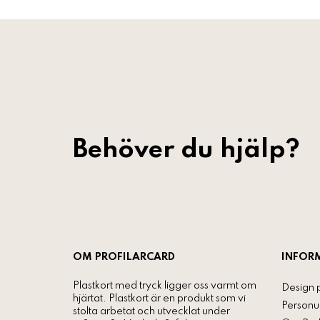
Behöver du hjälp?
OM PROFILARCARD
INFOR
Plastkort med tryck ligger oss varmt om
Design 
hjärtat. Plastkort är en produkt som vi
Personu
stolta arbetat och utvecklat under