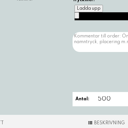
Tryckfiler:
Ladda upp
Antal:
TT
BESKRIVNING