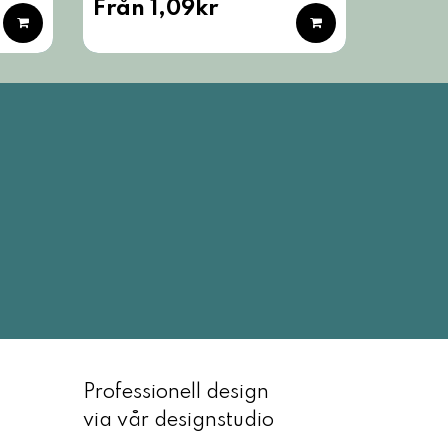
Från 1,09kr
Professionell design
via vår designstudio