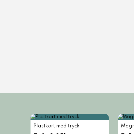
Plastkort med tryck
Magn