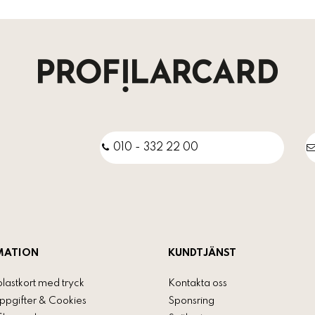
010 - 332 22 00
MATION
KUNDTJÄNST
plastkort med tryck
Kontakta oss
ppgifter & Cookies
Sponsring