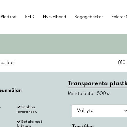
Plastkort
RFID
Nyckelband
Bagagebrickor
Foldrar 
astkort
010
Transparenta plastk
Minsta antal: 500 st
-
Snabba
leveranser.
Betala mot
faktura.